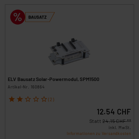
ELV Bausatz Solar-Powermodul, SPM1500
Artikel-Nr. 160864
1
2
3
4
5
(2)
12.54 CHF
Statt
24.15 CHF **
inkl. MwSt.
Informationen zu Versandkosten