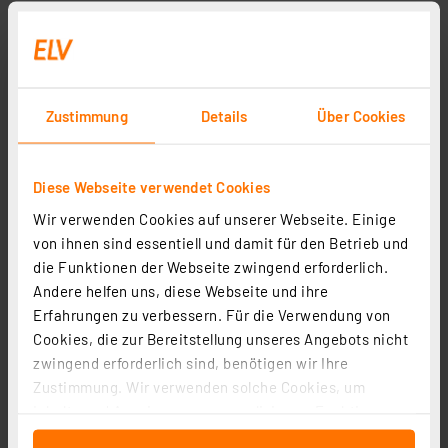
Zustimmung
Details
Über Cookies
Diese Webseite verwendet Cookies
Wir verwenden Cookies auf unserer Webseite. Einige
von ihnen sind essentiell und damit für den Betrieb und
die Funktionen der Webseite zwingend erforderlich.
Andere helfen uns, diese Webseite und ihre
Erfahrungen zu verbessern. Für die Verwendung von
Cookies, die zur Bereitstellung unseres Angebots nicht
zwingend erforderlich sind, benötigen wir Ihre
Zustimmung. Wir verwenden solche Cookies, um
Inhalte und Anzeigen zu personalisieren, Funktionen
für soziale Medien anbieten zu können und die Zugriffe