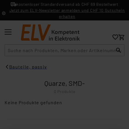
kostenloser Standardversand ab CHF 69 Bestellwert
Jetzt zum ELV-Newsletter anmelden und CHF 10 Gutschein
erhalten
Suche
Bauteile, passiv
Quarze, SMD-
0 Produkte
Keine Produkte gefunden