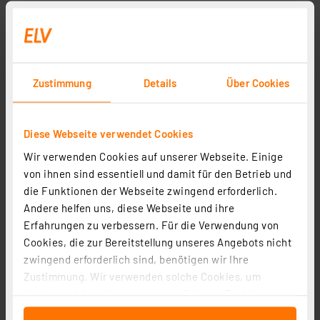
Zustimmung
Details
Über Cookies
Diese Webseite verwendet Cookies
Wir verwenden Cookies auf unserer Webseite. Einige
von ihnen sind essentiell und damit für den Betrieb und
die Funktionen der Webseite zwingend erforderlich.
Andere helfen uns, diese Webseite und ihre
Erfahrungen zu verbessern. Für die Verwendung von
Cookies, die zur Bereitstellung unseres Angebots nicht
zwingend erforderlich sind, benötigen wir Ihre
Zustimmung. Wir verwenden solche Cookies, um
Inhalte und Anzeigen zu personalisieren, Funktionen
für soziale Medien anbieten zu können und die Zugriffe