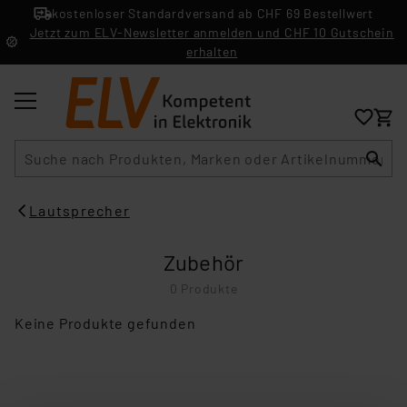
kostenloser Standardversand ab CHF 69 Bestellwert
Jetzt zum ELV-Newsletter anmelden und CHF 10 Gutschein
erhalten
Suche
Lautsprecher
Zubehör
0 Produkte
Keine Produkte gefunden