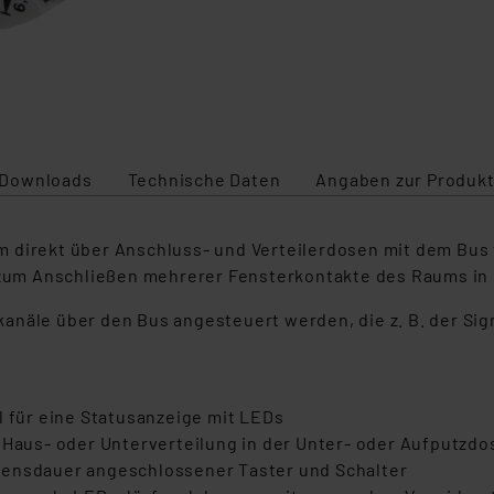
Downloads
Technische Daten
Angaben zur Produkt
m direkt über Anschluss- und Verteilerdosen mit dem Bus
r zum Anschließen mehrerer Fensterkontakte des Raums in
anäle über den Bus angesteuert werden, die z. B. der Si
l für eine Statusanzeige mit LEDs
 Haus- oder Unterverteilung in der Unter- oder Aufputzdo
bensdauer angeschlossener Taster und Schalter