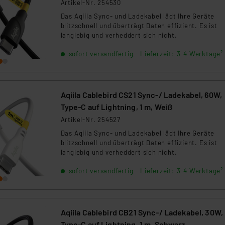
Artikel-Nr. 254530
Das Aqiila Sync- und Ladekabel lädt Ihre Geräte
blitzschnell und überträgt Daten effizient. Es ist
langlebig und verheddert sich nicht.
sofort versandfertig - Lieferzeit: 3-4 Werktage²
Aqiila Cablebird CS21 Sync-/ Ladekabel, 60W,
Type-C auf Lightning, 1 m, Weiß
Artikel-Nr. 254527
Das Aqiila Sync- und Ladekabel lädt Ihre Geräte
blitzschnell und überträgt Daten effizient. Es ist
langlebig und verheddert sich nicht.
sofort versandfertig - Lieferzeit: 3-4 Werktage²
Aqiila Cablebird CB21 Sync-/ Ladekabel, 30W,
Type-C auf Lightning, 1 m, Schwarz