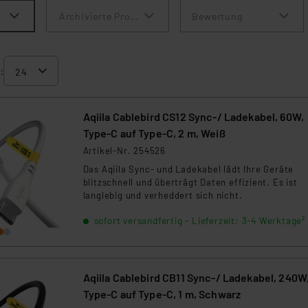
Archivierte Produkte anzeigen
Bewertung
:
Aqiila Cablebird CS12 Sync-/ Ladekabel, 60W,
Type-C auf Type-C, 2 m, Weiß
Artikel-Nr. 254526
Das Aqiila Sync- und Ladekabel lädt Ihre Geräte
blitzschnell und überträgt Daten effizient. Es ist
langlebig und verheddert sich nicht.
sofort versandfertig - Lieferzeit: 3-4 Werktage²
Aqiila Cablebird CB11 Sync-/ Ladekabel, 240W
Type-C auf Type-C, 1 m, Schwarz