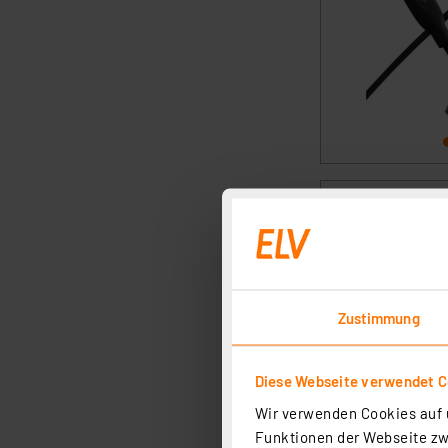
Zustimmung
Diese Webseite verwendet C
Wir verwenden Cookies auf u
Funktionen der Webseite zwi