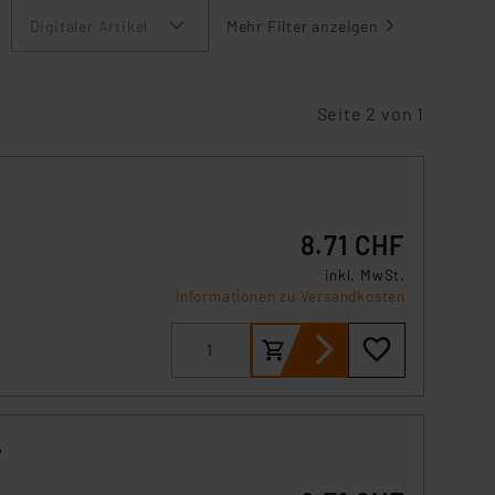
Digitaler Artikel
Mehr Filter anzeigen
Seite 2 von 1
8.71 CHF
inkl. MwSt.
Informationen zu Versandkosten
,