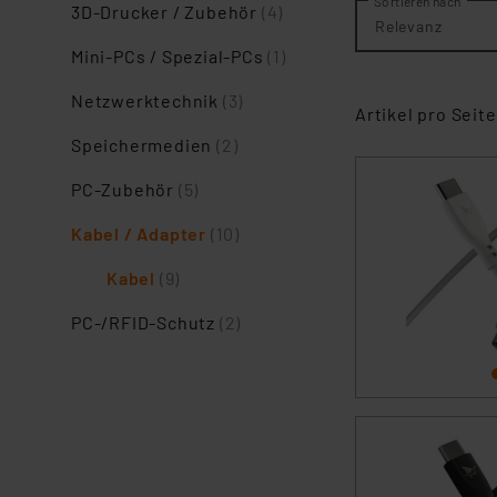
Sortieren nach
3D-Drucker / Zubehör
(4)
Relevanz
Mini-PCs / Spezial-PCs
(1)
Netzwerktechnik
(3)
Artikel pro Seite
Speichermedien
(2)
PC-Zubehör
(5)
Kabel / Adapter
(10)
Kabel
(9)
PC-/RFID-Schutz
(2)