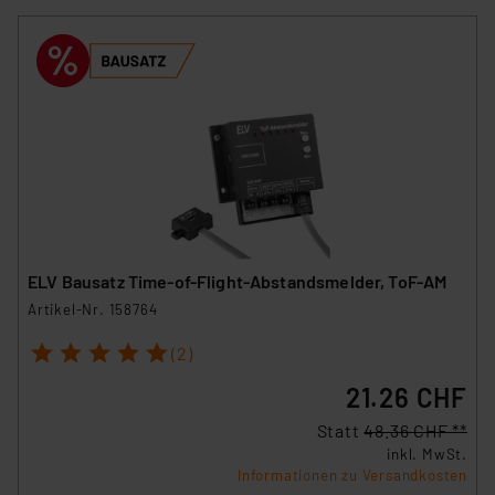
ELV Bausatz Time-of-Flight-Abstandsmelder, ToF-AM
Artikel-Nr. 158764
1
2
3
4
5
(2)
21.26 CHF
Statt
48.36 CHF **
inkl. MwSt.
Informationen zu Versandkosten