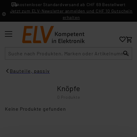
kostenloser Standardversand ab CHF 69 Bestellwert
Jetzt zum ELV-Newsletter anmelden und CHF 10 Gutschein
erhalten
Suche
Bauteile, passiv
Knöpfe
0 Produkte
Keine Produkte gefunden