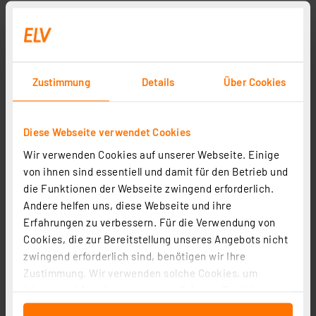
Zustimmung
Details
Über Cookies
Diese Webseite verwendet Cookies
Wir verwenden Cookies auf unserer Webseite. Einige
von ihnen sind essentiell und damit für den Betrieb und
die Funktionen der Webseite zwingend erforderlich.
Andere helfen uns, diese Webseite und ihre
Erfahrungen zu verbessern. Für die Verwendung von
Cookies, die zur Bereitstellung unseres Angebots nicht
zwingend erforderlich sind, benötigen wir Ihre
Zustimmung. Wir verwenden solche Cookies, um
Inhalte und Anzeigen zu personalisieren, Funktionen
für soziale Medien anbieten zu können und die Zugriffe