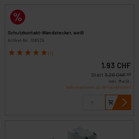
Schutzkontakt-Wandstecker, weiß
Artikel-Nr. 108525
1
2
3
4
5
(1)
1.93 CHF
Statt
3.20 CHF **
inkl. MwSt.
Informationen zu Versandkosten