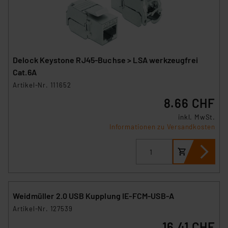
Delock Keystone RJ45-Buchse > LSA werkzeugfrei
Cat.6A
Artikel-Nr. 111652
8.66 CHF
inkl. MwSt.
Informationen zu Versandkosten
Weidmüller 2.0 USB Kupplung IE-FCM-USB-A
Artikel-Nr. 127539
16.41 CHF