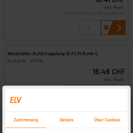
inkl. MwSt.
Informationen zu Versandkosten
Weidmüller RJ45 Kupplung IE-FCM-RJ45-C
Artikel-Nr. 127538
16.46 CHF
inkl. MwSt.
Informationen zu Versandkosten
Zustimmung
Details
Über Cookies