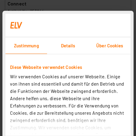
Connect
Artikel-Nr. 253844
47.44 CHF
inkl. MwSt.
Informationen zu Versandkosten
Zustimmung
Details
Über Cookies
Diese Webseite verwendet Cookies
Wir verwenden Cookies auf unserer Webseite. Einige
von ihnen sind essentiell und damit für den Betrieb und
die Funktionen der Webseite zwingend erforderlich.
Andere helfen uns, diese Webseite und ihre
Erfahrungen zu verbessern. Für die Verwendung von
Cookies, die zur Bereitstellung unseres Angebots nicht
zwingend erforderlich sind, benötigen wir Ihre
Velleman Steckbrücken-Set (350 Teile)
Zustimmung. Wir verwenden solche Cookies, um
Artikel-Nr. 250790
Inhalte und Anzeigen zu personalisieren, Funktionen