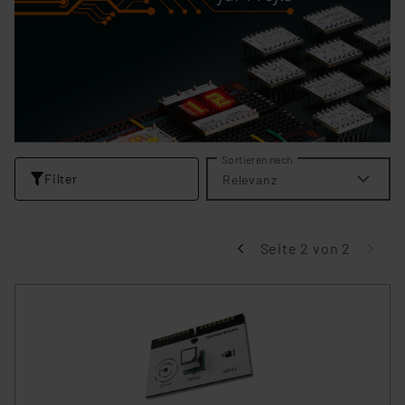
Sortieren nach
Filter
Relevanz
Seite 2 von 2