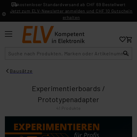
kostenloser Standardversand ab CHF 69 Bestellwert
Jetzt zum ELV-Newsletter anmelden und CHF 10 Gutschein
erhalten
Suche
Bausätze
Experimentierboards /
Prototypenadapter
41 Produkte