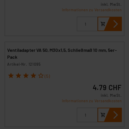
inkl. MwSt.
Informationen zu Versandkosten
Ventiladapter VA 50, M30x1,5, Schließmaß 10 mm, 5er-
Pack
Artikel-Nr. 121095
1
2
3
4
5
(5)
4.79 CHF
inkl. MwSt.
Informationen zu Versandkosten