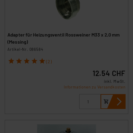
Adapter für Heizungsventil Rossweiner M33 x 2,0 mm
(Messing)
Artikel-Nr. 086584
1
2
3
4
5
(2)
12.54 CHF
inkl. MwSt.
Informationen zu Versandkosten