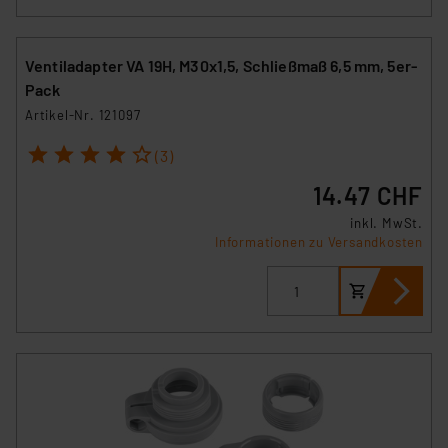
Ventiladapter VA 19H, M30x1,5, Schließmaß 6,5 mm, 5er-
Pack
Artikel-Nr. 121097
1
2
3
4
5
(3)
14.47 CHF
inkl. MwSt.
Informationen zu Versandkosten