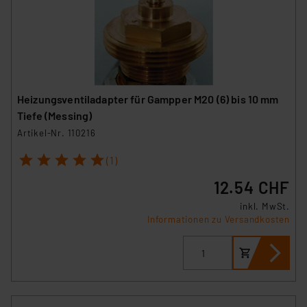
Heizungsventiladapter für Gampper M20 (6) bis 10 mm
Tiefe (Messing)
Artikel-Nr. 110216
1
2
3
4
5
(1)
12.54 CHF
inkl. MwSt.
Informationen zu Versandkosten