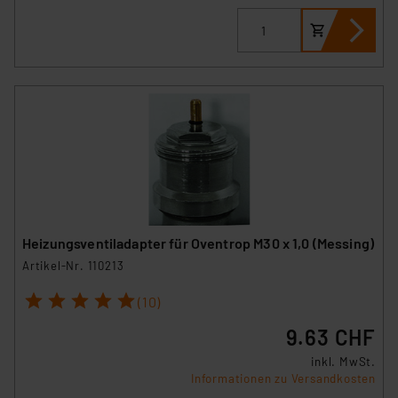
Heizungsventiladapter für Oventrop M30 x 1,0 (Messing)
Artikel-Nr. 110213
1
2
3
4
5
(10)
9.63 CHF
inkl. MwSt.
Informationen zu Versandkosten