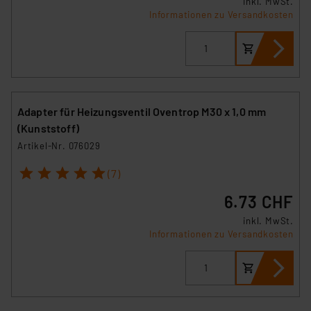
inkl. MwSt.
Informationen zu Versandkosten
Adapter für Heizungsventil Oventrop M30 x 1,0 mm
(Kunststoff)
Artikel-Nr. 076029
1
2
3
4
5
(7)
6.73 CHF
inkl. MwSt.
Informationen zu Versandkosten