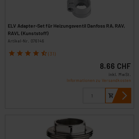
ELV Adapter-Set für Heizungsventil Danfoss RA, RAV,
RAVL (Kunststoff)
Artikel-Nr. 076146
1
2
3
4
5
(31)
8.66 CHF
inkl. MwSt.
Informationen zu Versandkosten