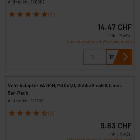
Artikel-Nr. 126002
1
2
3
4
5
(2)
14.47 CHF
inkl. MwSt.
Informationen zu Versandkosten
Ventiladapter VA 04H, M30x1,0, Schließmaß 6,0 mm,
5er-Pack
Artikel-Nr. 121100
1
2
3
4
5
(3)
9.63 CHF
inkl. MwSt.