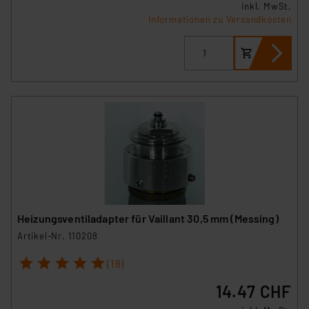
inkl. MwSt.
Informationen zu Versandkosten
Heizungsventiladapter für Vaillant 30,5 mm (Messing)
Artikel-Nr. 110208
1
2
3
4
5
(18)
14.47 CHF