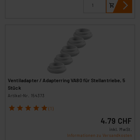
Ventiladapter / Adapterring VA80 für Stellantriebe, 5
Stück
Artikel-Nr. 154373
1
2
3
4
5
(1)
4.79 CHF
inkl. MwSt.
Informationen zu Versandkosten