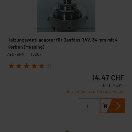
Heizungsventiladapter für Danfoss RAV, 34 mm mit 4
Kerben (Messing)
Artikel-Nr. 110207
1
2
3
4
5
(3)
14.47 CHF
inkl. MwSt.
Informationen zu Versandkosten