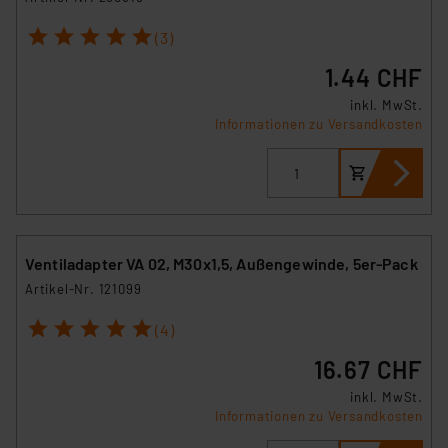
1
2
3
4
5
(3)
1.44 CHF
inkl. MwSt.
Informationen zu Versandkosten
Ventiladapter VA 02, M30x1,5, Außengewinde, 5er-Pack
Artikel-Nr. 121099
1
2
3
4
5
(4)
16.67 CHF
inkl. MwSt.
Informationen zu Versandkosten