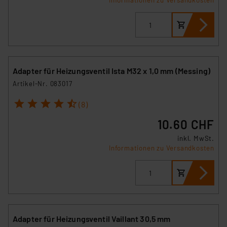
Informationen zu Versandkosten
Adapter für Heizungsventil Ista M32 x 1,0 mm (Messing)
Artikel-Nr. 083017
1
2
3
4
5
(8)
10.60 CHF
inkl. MwSt.
Informationen zu Versandkosten
Adapter für Heizungsventil Vaillant 30,5 mm