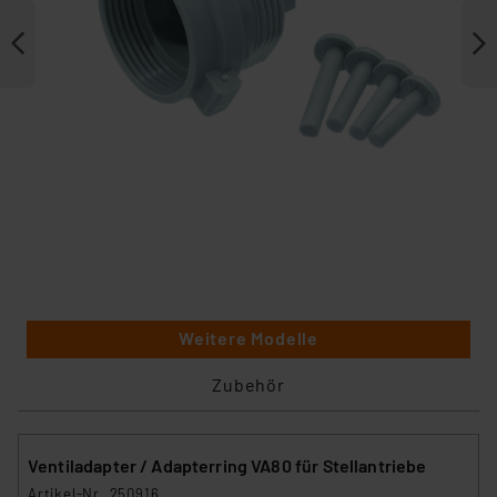
Weitere Modelle
Zubehör
Ventiladapter / Adapterring VA80 für Stellantriebe
Artikel-Nr. 250916