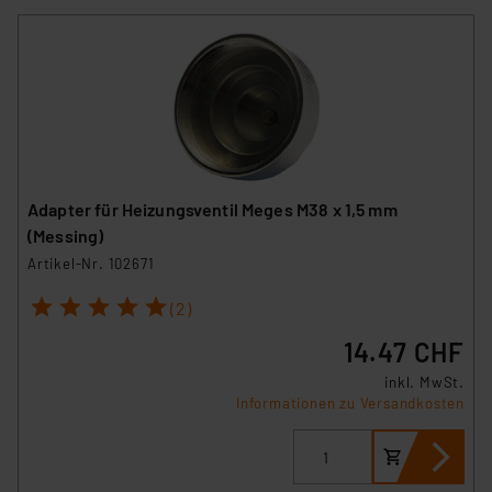
Adapter für Heizungsventil Meges M38 x 1,5 mm
(Messing)
Artikel-Nr. 102671
1
2
3
4
5
(2)
14.47 CHF
inkl. MwSt.
Informationen zu Versandkosten