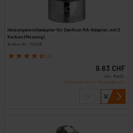
Heizungsventiladapter für Danfoss-RA-Adapter, mit 2
Kerben (Messing)
Artikel-Nr. 110206
1
2
3
4
5
(6)
9.63 CHF
inkl. MwSt.
Informationen zu Versandkosten