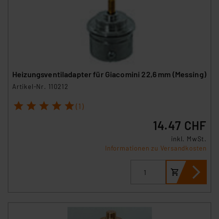
Heizungsventiladapter für Giacomini 22,6 mm (Messing)
Artikel-Nr. 110212
1
2
3
4
5
(1)
14.47 CHF
inkl. MwSt.
Informationen zu Versandkosten