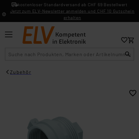
kostenloser Standardversand ab CHF 69 Bestellwert
Jetzt zum ELV-Newsletter anmelden und CHF 10 Gutschein
erhalten
Suche
Zubehör