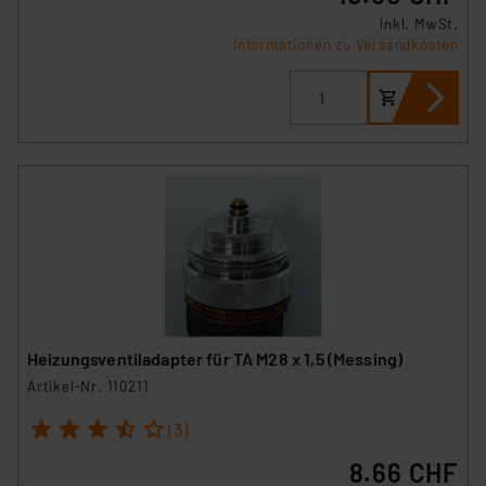
inkl. MwSt.
Informationen zu Versandkosten
Heizungsventiladapter für TA M28 x 1,5 (Messing)
Artikel-Nr. 110211
1
2
3
4
5
(3)
8.66 CHF