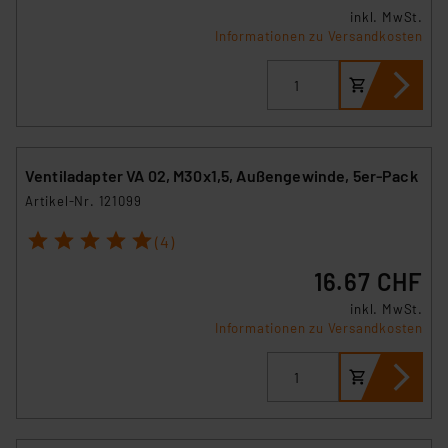
inkl. MwSt.
Informationen zu Versandkosten
Ventiladapter VA 02, M30x1,5, Außengewinde, 5er-Pack
Artikel-Nr. 121099
1
2
3
4
5
(4)
16.67 CHF
inkl. MwSt.
Informationen zu Versandkosten