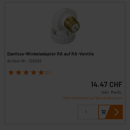
Danfoss-Winkeladapter RA auf RA-Ventile
Artikel-Nr. 126002
1
2
3
4
5
(2)
14.47 CHF
inkl. MwSt.
Informationen zu Versandkosten