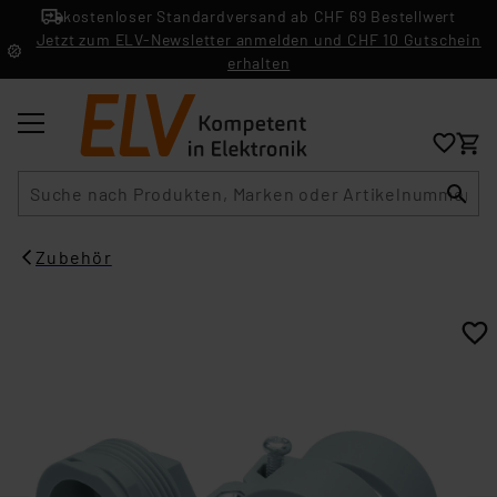
kostenloser Standardversand ab CHF 69 Bestellwert
Jetzt zum ELV-Newsletter anmelden und CHF 10 Gutschein
erhalten
Suche
Zubehör