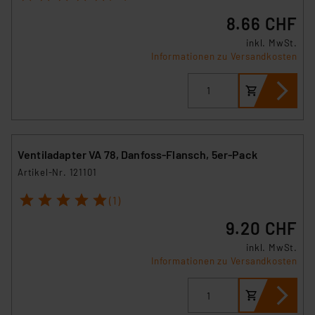
8.66 CHF
inkl. MwSt.
Informationen zu Versandkosten
Ventiladapter VA 78, Danfoss-Flansch, 5er-Pack
Artikel-Nr. 121101
1
2
3
4
5
(1)
9.20 CHF
inkl. MwSt.
Informationen zu Versandkosten