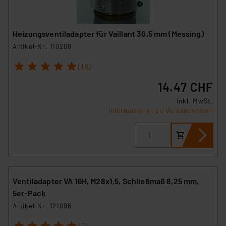
Heizungsventiladapter für Vaillant 30,5 mm (Messing)
Artikel-Nr. 110208
1
2
3
4
5
(18)
14.47 CHF
inkl. MwSt.
Informationen zu Versandkosten
Ventiladapter VA 16H, M28x1,5, Schließmaß 8,25 mm,
5er-Pack
Artikel-Nr. 121098
1
2
3
4
5
(7)