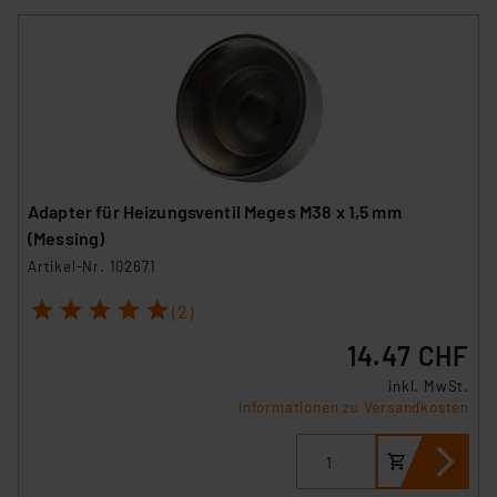
Adapter für Heizungsventil Meges M38 x 1,5 mm
(Messing)
Artikel-Nr. 102671
1
2
3
4
5
(2)
14.47 CHF
inkl. MwSt.
Informationen zu Versandkosten