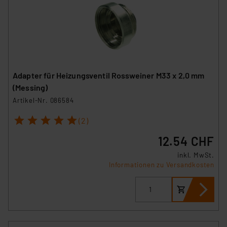
Adapter für Heizungsventil Rossweiner M33 x 2,0 mm
(Messing)
Artikel-Nr. 086584
1
2
3
4
5
(2)
12.54 CHF
inkl. MwSt.
Informationen zu Versandkosten