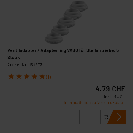
Ventiladapter / Adapterring VA80 für Stellantriebe, 5
Stück
Artikel-Nr. 154373
1
2
3
4
5
(1)
4.79 CHF
inkl. MwSt.
Informationen zu Versandkosten