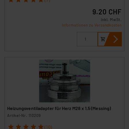
9.20 CHF
inkl. MwSt.
Informationen zu Versandkosten
Heizungsventiladapter für Herz M28 x 1,5 (Messing)
Artikel-Nr. 110209
1
2
3
4
5
(10)