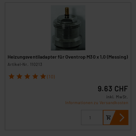
Heizungsventiladapter für Oventrop M30 x 1,0 (Messing)
Artikel-Nr. 110213
1
2
3
4
5
(10)
9.63 CHF
inkl. MwSt.
Informationen zu Versandkosten