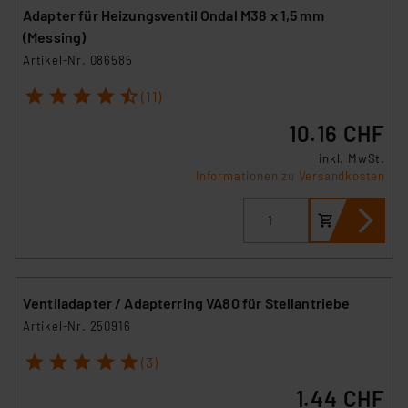
Adapter für Heizungsventil Ondal M38 x 1,5 mm
(Messing)
Artikel-Nr. 086585
1
2
3
4
5
(11)
10.16 CHF
inkl. MwSt.
Informationen zu Versandkosten
Ventiladapter / Adapterring VA80 für Stellantriebe
Artikel-Nr. 250916
1
2
3
4
5
(3)
1.44 CHF