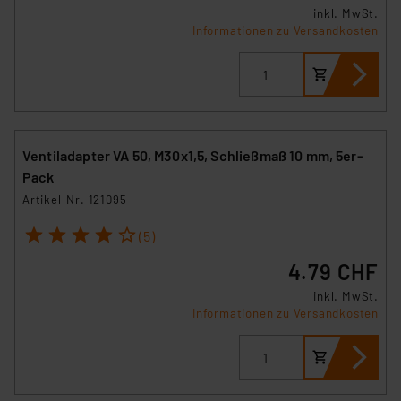
inkl. MwSt.
Informationen zu Versandkosten
Ventiladapter VA 50, M30x1,5, Schließmaß 10 mm, 5er-
Pack
Artikel-Nr. 121095
1
2
3
4
5
(5)
4.79 CHF
inkl. MwSt.
Informationen zu Versandkosten