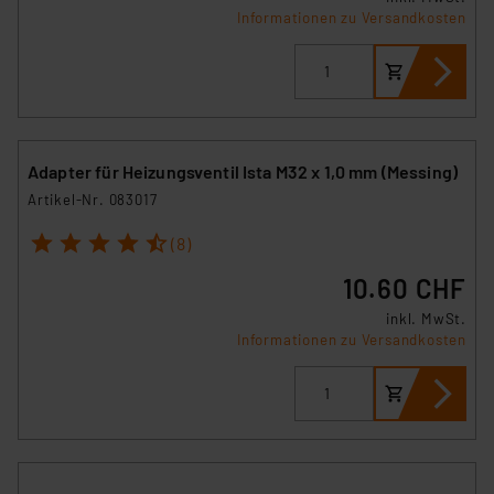
Informationen zu Versandkosten
Adapter für Heizungsventil Ista M32 x 1,0 mm (Messing)
Artikel-Nr. 083017
1
2
3
4
5
(8)
10.60 CHF
inkl. MwSt.
Informationen zu Versandkosten