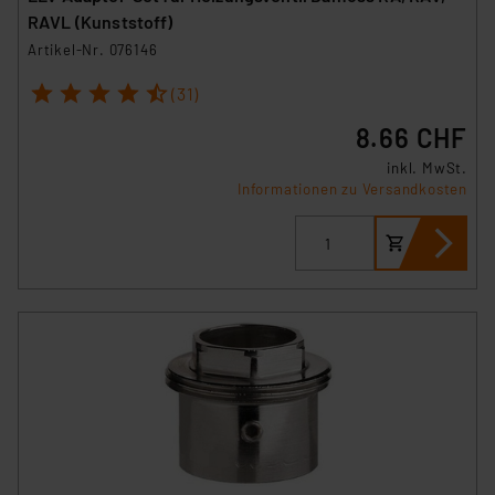
RAVL (Kunststoff)
Artikel-Nr. 076146
1
2
3
4
5
(31)
8.66 CHF
inkl. MwSt.
Informationen zu Versandkosten