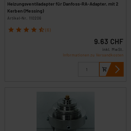
Heizungsventiladapter für Danfoss-RA-Adapter, mit 2
Kerben (Messing)
Artikel-Nr. 110206
1
2
3
4
5
(6)
9.63 CHF
inkl. MwSt.
Informationen zu Versandkosten