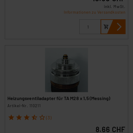
inkl. MwSt.
Informationen zu Versandkosten
Heizungsventiladapter für TA M28 x 1,5 (Messing)
Artikel-Nr. 110211
1
2
3
4
5
(3)
8.66 CHF