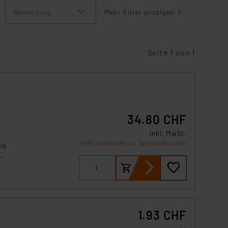
Bewertung
Mehr Filter anzeigen
Seite 1 von 1
34.80 CHF
inkl. MwSt.
Informationen zu Versandkosten
ie
er
1.93 CHF