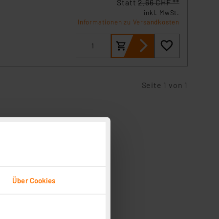
Statt
2.66 CHF **
inkl. MwSt.
Informationen zu Versandkosten
Seite 1 von 1
Über Cookies