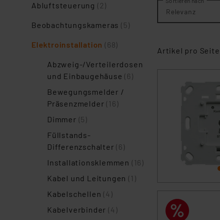
Sortieren nach
Abluftsteuerung
(2)
Relevanz
Beobachtungskameras
(5)
Elektroinstallation
(68)
Artikel pro Seite
Abzweig-/Verteilerdosen
und Einbaugehäuse
(6)
Bewegungsmelder /
Präsenzmelder
(16)
Dimmer
(5)
Füllstands-
Differenzschalter
(6)
Installationsklemmen
(16)
Kabel und Leitungen
(1)
Kabelschellen
(4)
Kabelverbinder
(4)