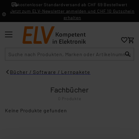
kostenloser Standardversand ab CHF 69 Bestellwert
Jetzt zum ELV-Newsletter anmelden und CHF 10 Gutschein
erhalten
Suche
Bücher / Software / Lernpakete
Fachbücher
0 Produkte
Keine Produkte gefunden