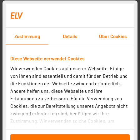
Zustimmung
Details
Über Cookies
Diese Webseite verwendet Cookies
Wir verwenden Cookies auf unserer Webseite. Einige
von ihnen sind essentiell und damit für den Betrieb und
die Funktionen der Webseite zwingend erforderlich.
Andere helfen uns, diese Webseite und ihre
Erfahrungen zu verbessern. Für die Verwendung von
Cookies, die zur Bereitstellung unseres Angebots nicht
zwingend erforderlich sind, benötigen wir Ihre
Zustimmung. Wir verwenden solche Cookies, um
Inhalte und Anzeigen zu personalisieren, Funktionen
für soziale Medien anbieten zu können und die Zugriffe