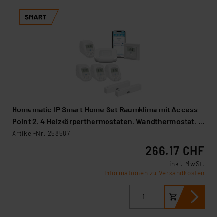
Homematic IP Smart Home Set Raumklima mit Access
Point 2, 4 Heizkörperthermostaten, Wandthermostat, 2
Fenster-Türkontakte
Artikel-Nr. 258587
266.17 CHF
inkl. MwSt.
Informationen zu Versandkosten