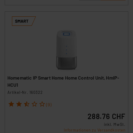
Homematic IP Smart Home Home Control Unit, HmIP-
HCU1
Artikel-Nr. 160322
1
2
3
4
5
(9)
288.76 CHF
inkl. MwSt.
Informationen zu Versandkosten