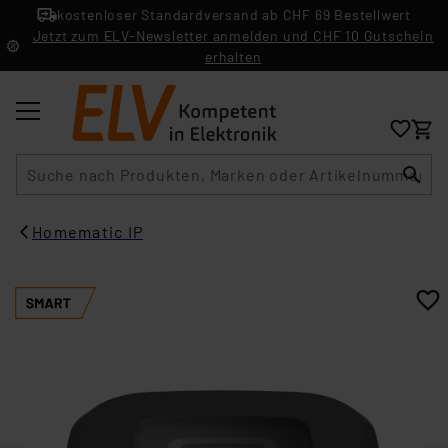
kostenloser Standardversand ab CHF 69 Bestellwert
Jetzt zum ELV-Newsletter anmelden und CHF 10 Gutschein
erhalten
Suche
Homematic IP