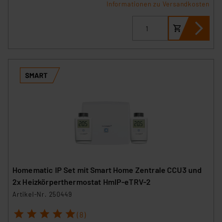
Informationen zu Versandkosten
Homematic IP Set mit Smart Home Zentrale CCU3 und
2x Heizkörperthermostat HmIP-eTRV-2
Artikel-Nr. 250449
1
2
3
4
5
(8)