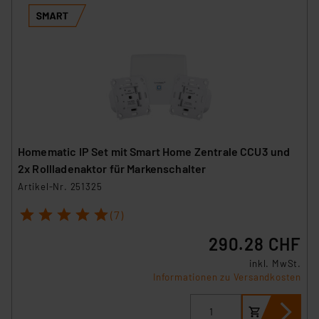
Homematic IP Set mit Smart Home Zentrale CCU3 und
2x Rollladenaktor für Markenschalter
Artikel-Nr. 251325
1
2
3
4
5
(7)
290.28 CHF
inkl. MwSt.
Informationen zu Versandkosten