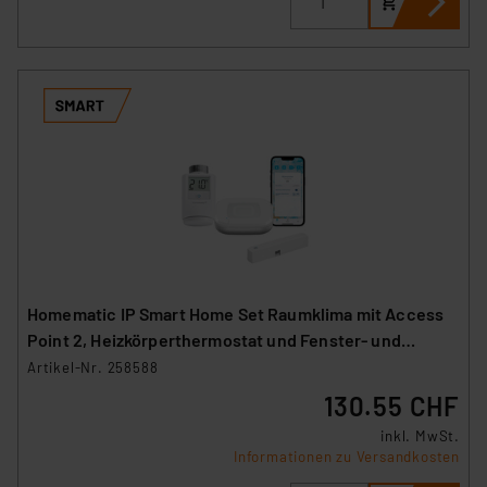
Homematic IP Smart Home Set Raumklima mit Access
Point 2, Heizkörperthermostat und Fenster- und
Türkontakt
Artikel-Nr. 258588
130.55 CHF
inkl. MwSt.
Informationen zu Versandkosten