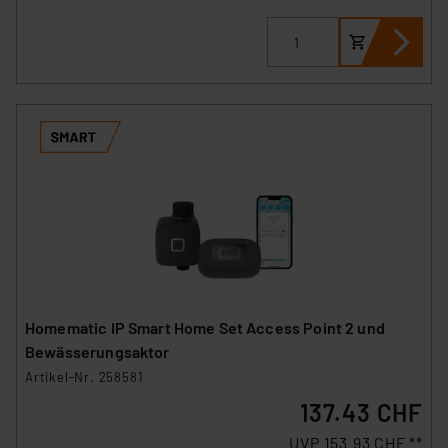
Homematic IP Smart Home Set Access Point 2 und
Bewässerungsaktor
Artikel-Nr. 258581
137.43 CHF
UVP 153.93 CHF **