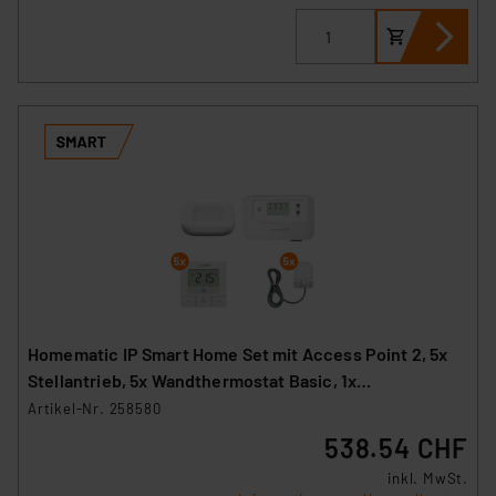
Homematic IP Smart Home Set mit Access Point 2, 5x
Stellantrieb, 5x Wandthermostat Basic, 1x
Fußbodenheizungscontroller
Artikel-Nr. 258580
538.54 CHF
inkl. MwSt.