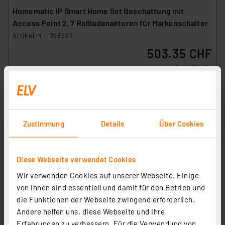
Homematic IP Smart Home Set Beschattung mit
Access Point 2, 7 Rollladenaktoren für Markenschalter
Artikel-Nr. 258592
503.35 CHF
inkl. MwSt.
Informationen zu Versandkosten
Zustimmung
Details
Über Cookies
Diese Webseite verwendet Cookies
Wir verwenden Cookies auf unserer Webseite. Einige
von ihnen sind essentiell und damit für den Betrieb und
die Funktionen der Webseite zwingend erforderlich.
Andere helfen uns, diese Webseite und ihre
Erfahrungen zu verbessern. Für die Verwendung von