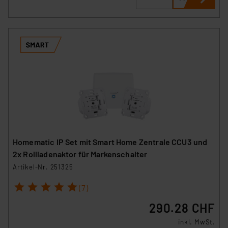
Homematic IP Set mit Smart Home Zentrale CCU3 und
2x Rollladenaktor für Markenschalter
Artikel-Nr. 251325
1
2
3
4
5
(7)
290.28 CHF
inkl. MwSt.