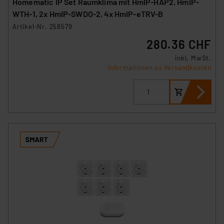
Homematic IP Set Raumklima mit HmIP-HAP2, HmIP-
WTH-1, 2x HmIP-SWDO-2, 4x HmIP-eTRV-B
Artikel-Nr. 258579
280.36 CHF
inkl. MwSt.
Informationen zu Versandkosten