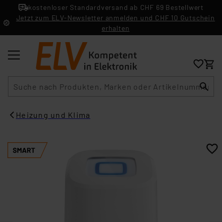
kostenloser Standardversand ab CHF 69 Bestellwert
Jetzt zum ELV-Newsletter anmelden und CHF 10 Gutschein
erhalten
Suche
Heizung und Klima