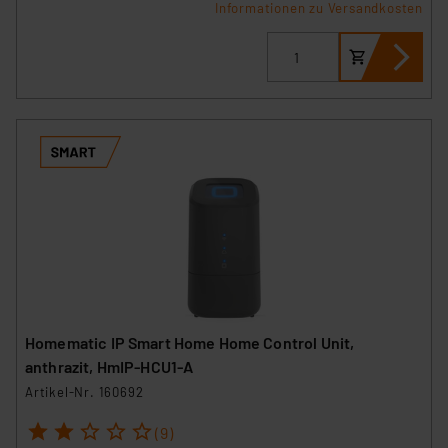
Informationen zu Versandkosten
Homematic IP Smart Home Home Control Unit,
anthrazit, HmIP-HCU1-A
Artikel-Nr. 160692
1
2
3
4
5
(9)