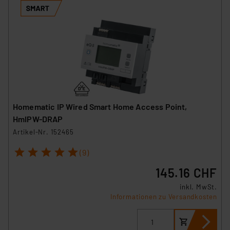
Homematic IP Wired Smart Home Access Point,
HmIPW-DRAP
Artikel-Nr. 152465
1
2
3
4
5
(9)
145.16 CHF
inkl. MwSt.
Informationen zu Versandkosten