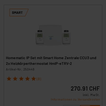
Homematic IP Set mit Smart Home Zentrale CCU3 und
2x Heizkörperthermostat HmIP-eTRV-2
Artikel-Nr. 250449
1
2
3
4
5
(8)
270.91 CHF
inkl. MwSt.
Informationen zu Versandkosten