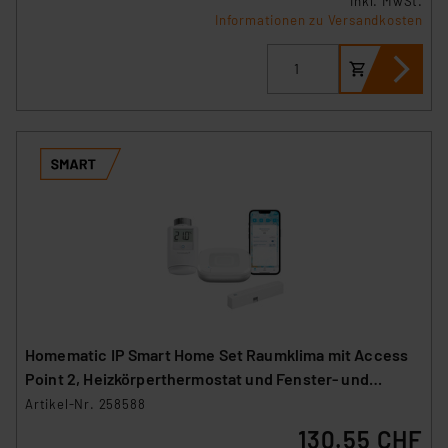
inkl. MwSt.
Informationen zu Versandkosten
Homematic IP Smart Home Set Raumklima mit Access
Point 2, Heizkörperthermostat und Fenster- und
Türkontakt
Artikel-Nr. 258588
130.55 CHF