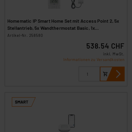
Homematic IP Smart Home Set mit Access Point 2, 5x
Stellantrieb, 5x Wandthermostat Basic, 1x
Fußbodenheizungscontroller
Artikel-Nr. 258580
538.54 CHF
inkl. MwSt.
Informationen zu Versandkosten